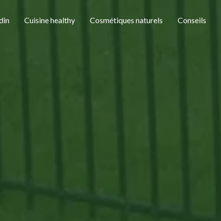
din
Cuisine healthy
Cosmétiques naturels
Conseils